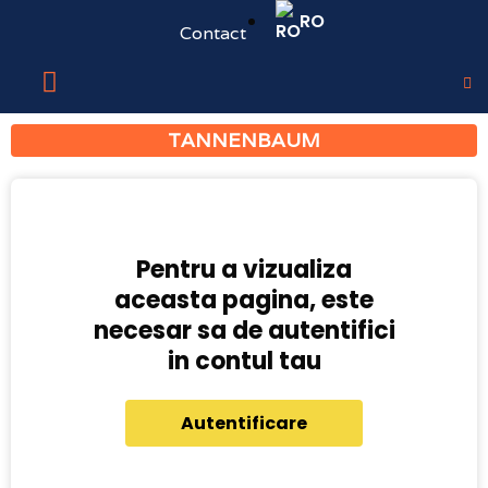
RO
Contact
TANNENBAUM
Pentru a vizualiza
aceasta pagina, este
necesar sa de autentifici
in contul tau
Autentificare