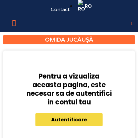
RO
Contact
OMIDA JUCĂUȘĂ
Pentru a vizualiza
aceasta pagina, este
necesar sa de autentifici
in contul tau
Autentificare