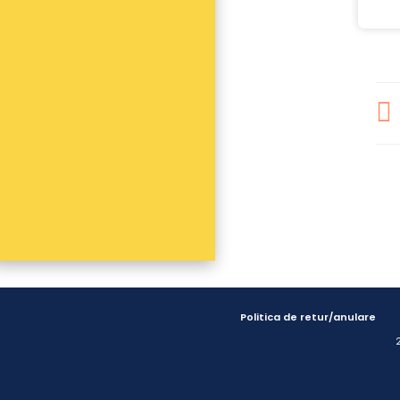
Politica de retur/anulare
2