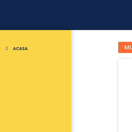
MI
ACASA