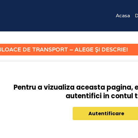
Acasa
D
JLOACE DE TRANSPORT – ALEGE ȘI DESCRIE!
Pentru a vizualiza aceasta pagina, 
autentifici in contul 
Autentificare