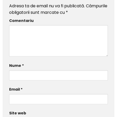
Adresa ta de email nu va fi publicată.
Câmpurile
obligatorii sunt marcate cu
*
Comentariu
Nume
*
Email
*
Site web