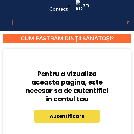
RO
Contact
CUM PĂSTRĂM DINȚII SĂNĂTOȘI?
Pentru a vizualiza
aceasta pagina, este
necesar sa de autentifici
in contul tau
Autentificare