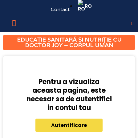
RO
Contact
EDUCAȚIE SANITARĂ ȘI NUTRIȚIE CU
DOCTOR JOY – CORPUL UMAN
Pentru a vizualiza
aceasta pagina, este
necesar sa de autentifici
in contul tau
Autentificare