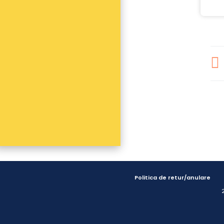
Politica de retur/anulare
2