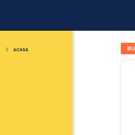
BU
ACASA