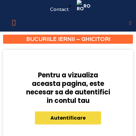
RO
Contact
BUCURIILE IERNII – GHICITORI
Pentru a vizualiza
aceasta pagina, este
necesar sa de autentifici
in contul tau
Autentificare