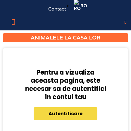
RO
Contact
ANIMALELE LA CASA LOR
Pentru a vizualiza
aceasta pagina, este
necesar sa de autentifici
in contul tau
Autentificare