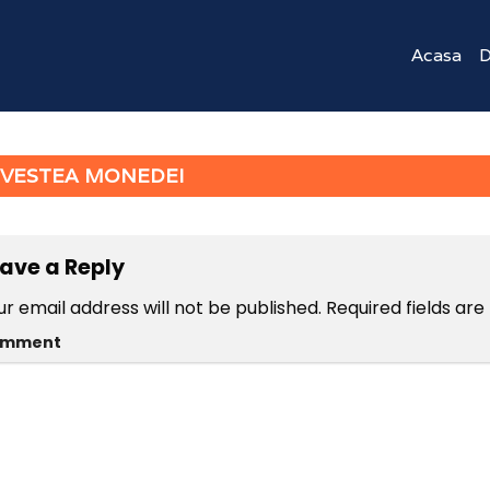
Acasa
D
VESTEA MONEDEI
ave a Reply
ur email address will not be published.
Required fields ar
omment