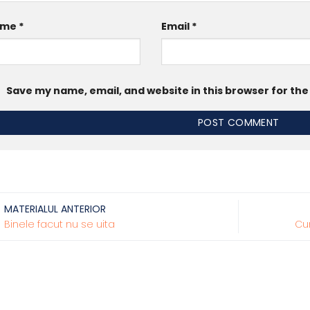
ame
*
Email
*
Save my name, email, and website in this browser for th
MATERIALUL ANTERIOR
Binele facut nu se uita
Cu