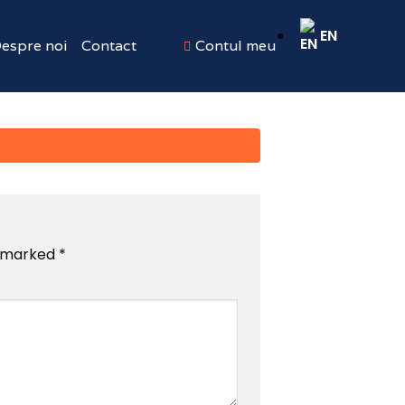
EN
espre noi
Contact
Contul meu
e marked
*