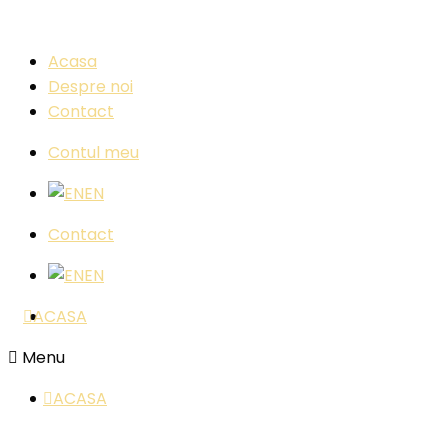
Acasa
Despre noi
Contact
Contul meu
EN
Contact
EN
ACASA
Menu
ACASA