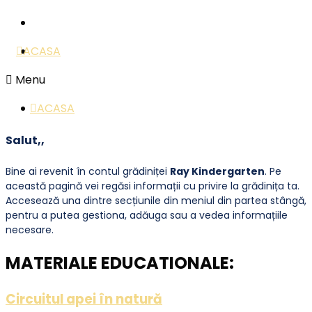
ACASA
Menu
ACASA
Salut,,
Bine ai revenit în contul grădiniței
Ray Kindergarten
. Pe
această pagină vei regăsi informații cu privire la grădinița ta.
Accesează una dintre secțiunile din meniul din partea stângă,
pentru a putea gestiona, adăuga sau a vedea informațiile
necesare.
MATERIALE EDUCATIONALE:
Circuitul apei în natură