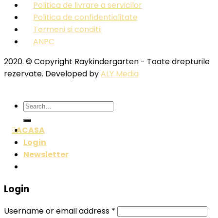
Politica de livrare a servicilor
Politica de confidentialitate
Termeni si conditii
ANPC
2020. © Copyright Raykindergarten - Toate drepturile
rezervate. Developed by
ALY Media
Search
for:
ACASA
Login
Newsletter
Login
Username or email address
*